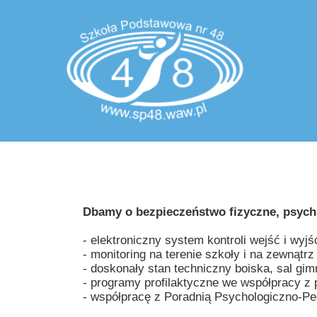
Dbamy o bezpieczeństwo fizyczne, psych
- elektroniczny system kontroli wejść i wyjś
- monitoring na terenie szkoły i na zewnątr
- doskonały stan techniczny boiska, sal gim
- programy profilaktyczne we współpracy z
- współpracę z Poradnią Psychologiczno-Pe