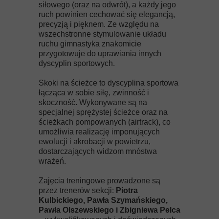
siłowego (oraz na odwrót), a każdy jego
ruch powinien cechować się elegancją,
precyzją i pięknem. Ze względu na
wszechstronne stymulowanie układu
ruchu gimnastyka znakomicie
przygotowuje do uprawiania innych
dyscyplin sportowych.
Skoki na ścieżce to dyscyplina sportowa
łącząca w sobie siłę, zwinność i
skoczność. Wykonywane są na
specjalnej sprężystej ścieżce oraz na
ścieżkach pompowanych (airtrack), co
umożliwia realizację imponujących
ewolucji i akrobacji w powietrzu,
dostarczających widzom mnóstwa
wrażeń.
Zajęcia treningowe prowadzone są
przez trenerów sekcji:
Piotra
Kulbickiego, Pawła Szymańskiego,
Pawła Olszewskiego i Zbigniewa Pelca