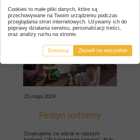
Cookies to małe pliki danych, które są
przechowywane na Twoim urządzeniu podczas
przeglądania stron internetowych. Używamy ich do
poprawy działania serwisu, personalizacji treści,
oraz analizy ruchu na stronie.
Dostosuj
Zezwól na wszystkie
25 maja 2024
Festyn rodzinny
Dziękujemy za udział w naszym
festynie " W kolorowym świecie". Były