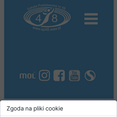
Zgoda na pliki cookie