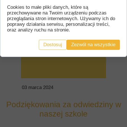
Cookies to małe pliki danych, które są
przechowywane na Twoim urządzeniu podczas
przeglądania stron internetowych. Używamy ich do
poprawy działania serwisu, personalizacji treści,
oraz analizy ruchu na stronie.
Dostosuj
Zezwól na wszystkie
03 marca 2024
Podziękowania za odwiedziny w
naszej szkole