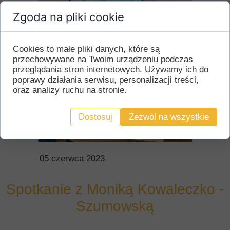
Zgoda na pliki cookie
Cookies to małe pliki danych, które są
przechowywane na Twoim urządzeniu podczas
przeglądania stron internetowych. Używamy ich do
poprawy działania serwisu, personalizacji treści,
oraz analizy ruchu na stronie.
Dostosuj
Zezwól na wszystkie
05 czerwca 2023
Spotkanie z Moniką Kowaleczko -
Szumowską