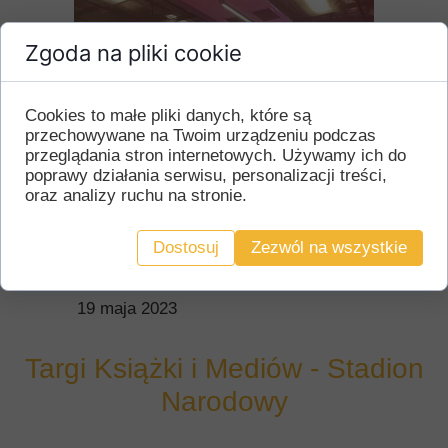
Zgoda na pliki cookie
Cookies to małe pliki danych, które są
przechowywane na Twoim urządzeniu podczas
przeglądania stron internetowych. Używamy ich do
poprawy działania serwisu, personalizacji treści,
oraz analizy ruchu na stronie.
Dostosuj
Zezwól na wszystkie
19 maja 2023
Targi Książki i Mediów - Stadion
Narodowy