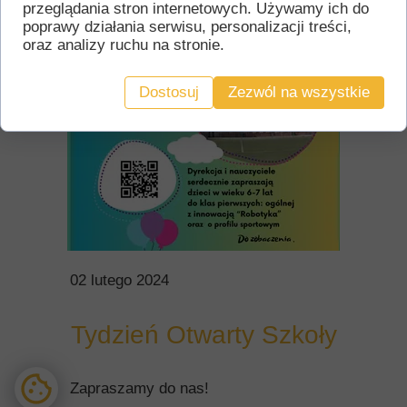
przeglądania stron internetowych. Używamy ich do
poprawy działania serwisu, personalizacji treści,
oraz analizy ruchu na stronie.
Dostosuj
Zezwól na wszystkie
02 lutego 2024
Tydzień Otwarty Szkoły
Zapraszamy do nas!